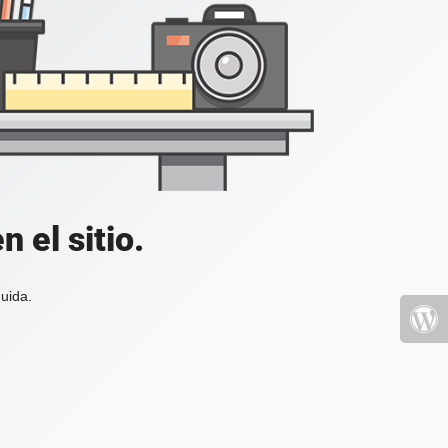
 el sitio.
uida.